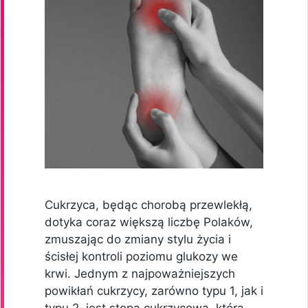
Cukrzyca, będąc chorobą przewlekłą,
dotyka coraz większą liczbę Polaków,
zmuszając do zmiany stylu życia i
ścisłej kontroli poziomu glukozy we
krwi. Jednym z najpoważniejszych
powikłań cukrzycy, zarówno typu 1, jak i
typu 2, jest stopa cukrzycowa, która