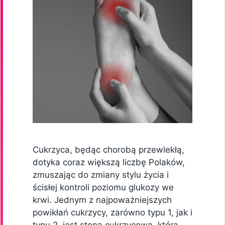
Cukrzyca, będąc chorobą przewlekłą,
dotyka coraz większą liczbę Polaków,
zmuszając do zmiany stylu życia i
ścisłej kontroli poziomu glukozy we
krwi. Jednym z najpoważniejszych
powikłań cukrzycy, zarówno typu 1, jak i
typu 2, jest stopa cukrzycowa, która