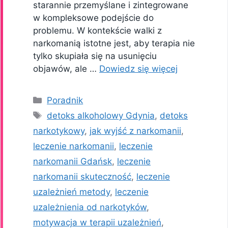
starannie przemyślane i zintegrowane
w kompleksowe podejście do
problemu. W kontekście walki z
narkomanią istotne jest, aby terapia nie
tylko skupiała się na usunięciu
objawów, ale …
Dowiedz się więcej
Kategorie
Poradnik
Tagi
detoks alkoholowy Gdynia
,
detoks
narkotykowy
,
jak wyjść z narkomanii
,
leczenie narkomanii
,
leczenie
narkomanii Gdańsk
,
leczenie
narkomanii skuteczność
,
leczenie
uzależnień metody
,
leczenie
uzależnienia od narkotyków
,
motywacja w terapii uzależnień
,