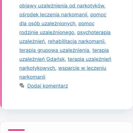
objawy uzależnienia od narkotyków
,
ośrodek leczenia narkomanii
,
pomoc
dla osób uzależnionych
,
pomoc
rodzinie uzależnionego
,
psychoterapia
uzależnień
,
rehabilitacja narkomanii
,
terapia grupowa uzależnienia
,
terapia
uzależnień Gdańsk
,
terapia uzależnień
narkotykowych
,
wsparcie w leczeniu
narkomanii
Dodaj komentarz