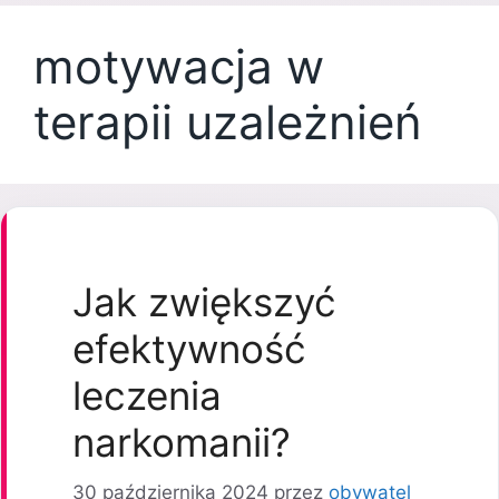
motywacja w
terapii uzależnień
Jak zwiększyć
efektywność
leczenia
narkomanii?
30 października 2024
przez
obywatel