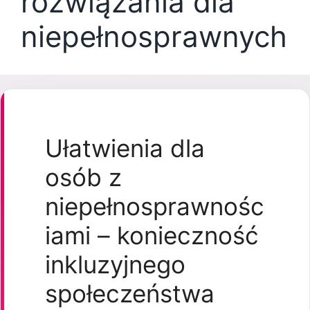
rozwiązania dla
niepełnosprawnych
Ułatwienia dla
osób z
niepełnosprawnośc
iami – konieczność
inkluzyjnego
społeczeństwa