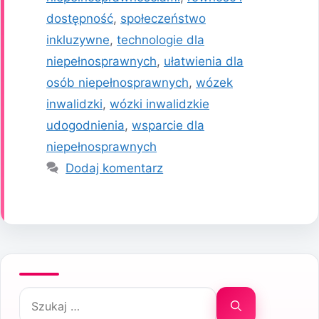
dostępność
,
społeczeństwo
inkluzywne
,
technologie dla
niepełnosprawnych
,
ułatwienia dla
osób niepełnosprawnych
,
wózek
inwalidzki
,
wózki inwalidzkie
udogodnienia
,
wsparcie dla
niepełnosprawnych
Dodaj komentarz
Szukaj: