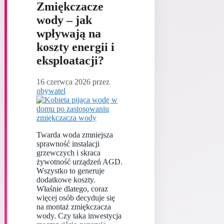
Zmiękczacze
wody – jak
wpływają na
koszty energii i
eksploatacji?
16 czerwca 2026
przez
obywatel
Twarda woda zmniejsza
sprawność instalacji
grzewczych i skraca
żywotność urządzeń AGD.
Wszystko to generuje
dodatkowe koszty.
Właśnie dlatego, coraz
więcej osób decyduje się
na montaż zmiękczacza
wody. Czy taka inwestycja