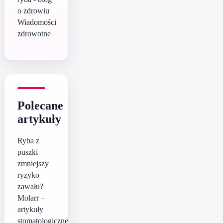
o zdrowiu
Wiadomości
zdrowotne
Polecane
artykuły
Ryba z
puszki
zmniejszy
ryzyko
zawału?
Molarr –
artykuły
stomatologiczne