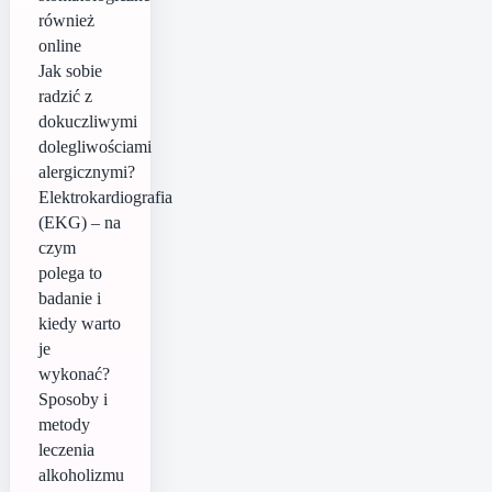
również
online
Jak sobie
radzić z
dokuczliwymi
dolegliwościami
alergicznymi?
Elektrokardiografia
(EKG) – na
czym
polega to
badanie i
kiedy warto
je
wykonać?
Sposoby i
metody
leczenia
alkoholizmu