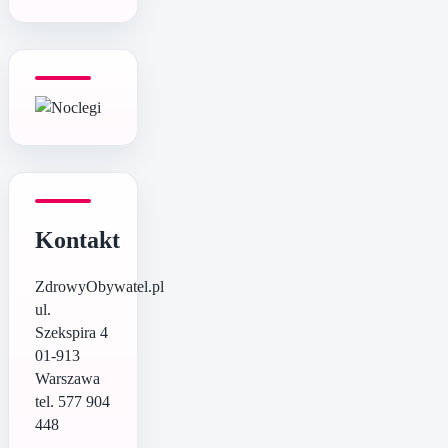
Kontakt
ZdrowyObywatel.pl
ul.
Szekspira 4
01-913
Warszawa
tel. 577 904
448