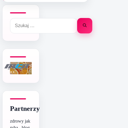
Szukaj:
Partnerzy
zdrowy jak
ryba - blog