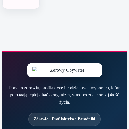
Portal o zdrowiu, profilaktyce i codziennych wyborach, które
pomagają lepiej dbać o organizm, samopoczucie oraz jakość
życia.
Zdrowie • Profilaktyka • Poradniki