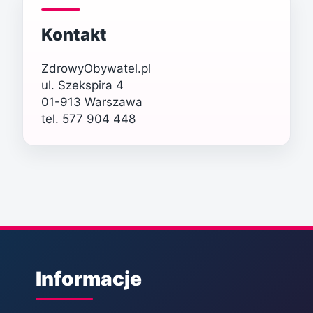
Kontakt
ZdrowyObywatel.pl
ul. Szekspira 4
01-913 Warszawa
tel. 577 904 448
Informacje