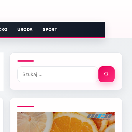
CKO
URODA
SPORT
Szukaj: