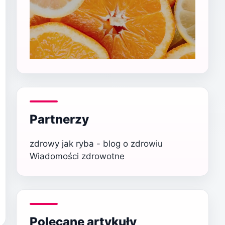
Partnerzy
zdrowy jak ryba - blog o zdrowiu
Wiadomości zdrowotne
Polecane artykuły