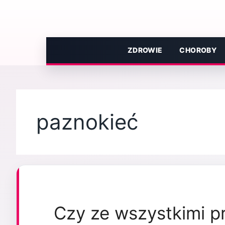
Przejdź
do
treści
ZDROWIE
CHOROBY
paznokieć
Czy ze wszystkimi 