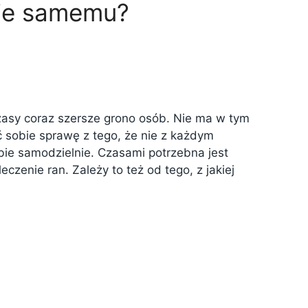
ie samemu?
zasy coraz szersze grono osób. Nie ma w tym
 sobie sprawę z tego, że nie z każdym
ie samodzielnie. Czasami potrzebna jest
czenie ran. Zależy to też od tego, z jakiej
j