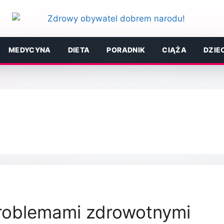
MEDYCYNA
DIETA
PORADNIK
CIĄŻA
DZIE
problemami zdrowotnymi