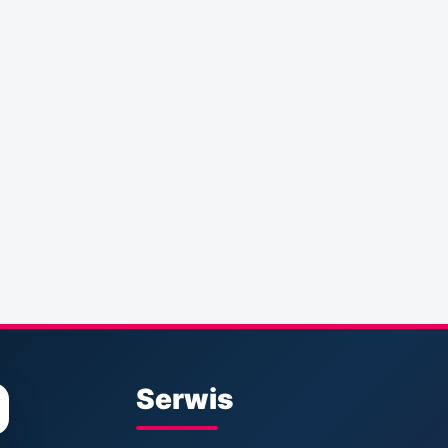
Serwis