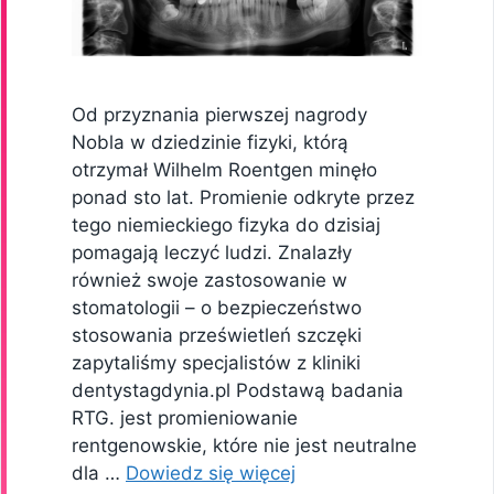
Od przyznania pierwszej nagrody
Nobla w dziedzinie fizyki, którą
otrzymał Wilhelm Roentgen minęło
ponad sto lat. Promienie odkryte przez
tego niemieckiego fizyka do dzisiaj
pomagają leczyć ludzi. Znalazły
również swoje zastosowanie w
stomatologii – o bezpieczeństwo
stosowania prześwietleń szczęki
zapytaliśmy specjalistów z kliniki
dentystagdynia.pl Podstawą badania
RTG. jest promieniowanie
rentgenowskie, które nie jest neutralne
dla …
Dowiedz się więcej