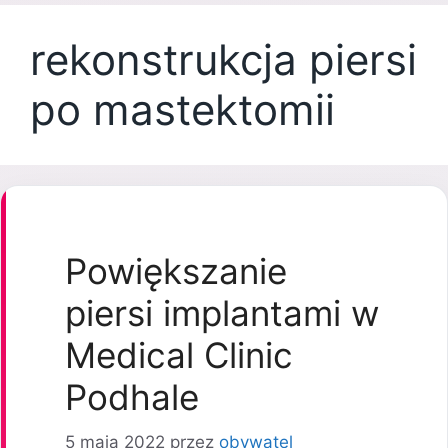
rekonstrukcja piersi
po mastektomii
Powiększanie
piersi implantami w
Medical Clinic
Podhale
5 maja 2022
przez
obywatel