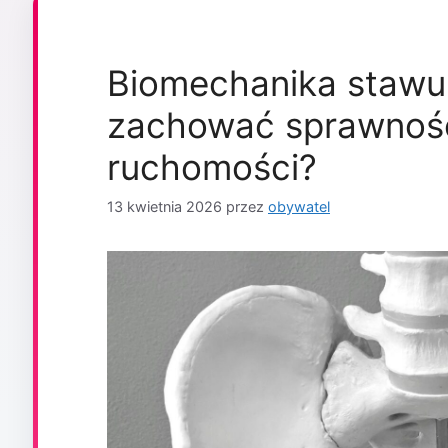
Biomechanika stawu
zachować sprawność
ruchomości?
13 kwietnia 2026
przez
obywatel