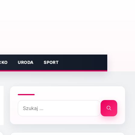
CKO
URODA
SPORT
Szukaj: