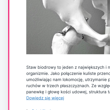
Staw biodrowy to jeden z największych i 
organizmie. Jako połączenie kuliste przen
umożliwiając nam lokomocję, utrzymanie
ruchów w trzech płaszczyznach. Ze względ
panewkę i głowę kości udowej, struktur
Dowiedz się więcej