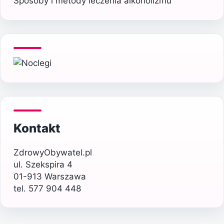
Sposoby i metody leczenia alkoholizmu
Kontakt
ZdrowyObywatel.pl
ul. Szekspira 4
01-913 Warszawa
tel. 577 904 448