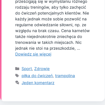
prześcigają się w wymyślaniu różnego
rodzaju treningów, aby tylko zachęcić
do ćwiczeń potencjalnych klientów. Nie
każdy jednak może sobie pozwolić na
regularne odwiedzanie siłowni, np. ze
względu na brak czasu. Cena karnetów
także niejednokrotnie zniechęca do
trenowania w takich miejscach. Nic
jednak nie stoi na przeszkodzie, …
Dowiedz się więcej
Kategorie
Sport
,
Zdrowie
Tagi
piłka do ćwiczeń
,
trampolina
Jeden komentarz