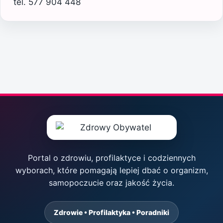
tel. 577 904 448
Portal o zdrowiu, profilaktyce i codziennych
wyborach, które pomagają lepiej dbać o organizm,
samopoczucie oraz jakość życia.
Zdrowie • Profilaktyka • Poradniki