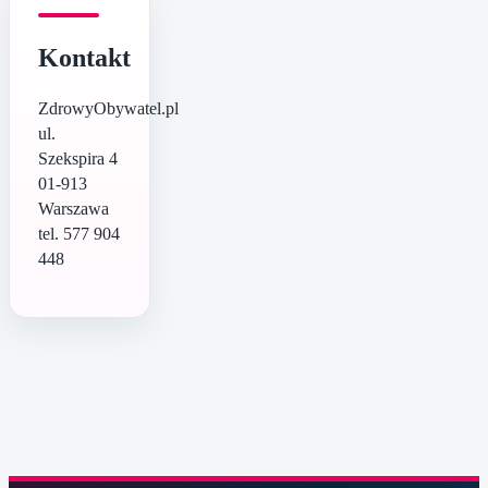
Kontakt
ZdrowyObywatel.pl
ul.
Szekspira 4
01-913
Warszawa
tel. 577 904
448