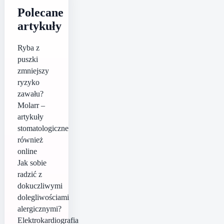
Polecane
artykuły
Ryba z
puszki
zmniejszy
ryzyko
zawału?
Molarr –
artykuły
stomatologiczne
również
online
Jak sobie
radzić z
dokuczliwymi
dolegliwościami
alergicznymi?
Elektrokardiografia