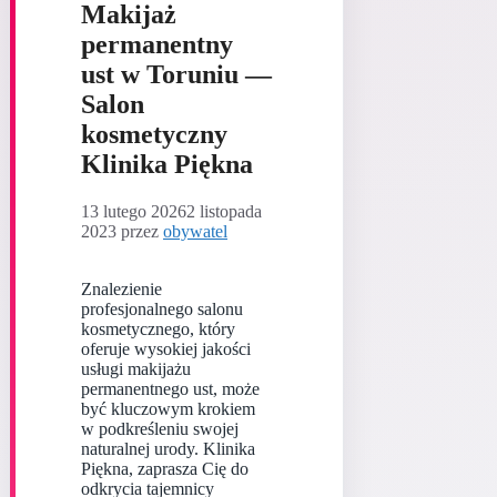
Makijaż
permanentny
ust w Toruniu —
Salon
kosmetyczny
Klinika Piękna
13 lutego 2026
2 listopada
2023
przez
obywatel
Znalezienie
profesjonalnego salonu
kosmetycznego, który
oferuje wysokiej jakości
usługi makijażu
permanentnego ust, może
być kluczowym krokiem
w podkreśleniu swojej
naturalnej urody. Klinika
Piękna, zaprasza Cię do
odkrycia tajemnicy