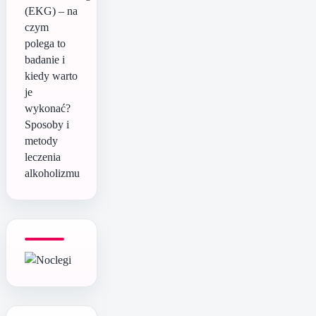
(EKG) – na
czym
polega to
badanie i
kiedy warto
je
wykonać?
Sposoby i
metody
leczenia
alkoholizmu