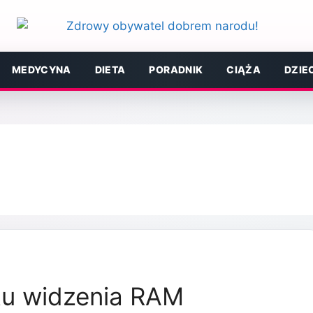
MEDYCYNA
DIETA
PORADNIK
CIĄŻA
DZIE
tu widzenia RAM