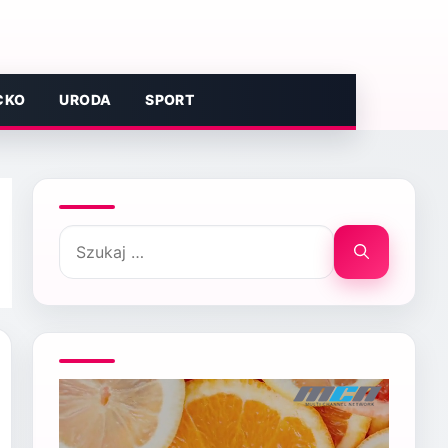
CKO
URODA
SPORT
Szukaj: