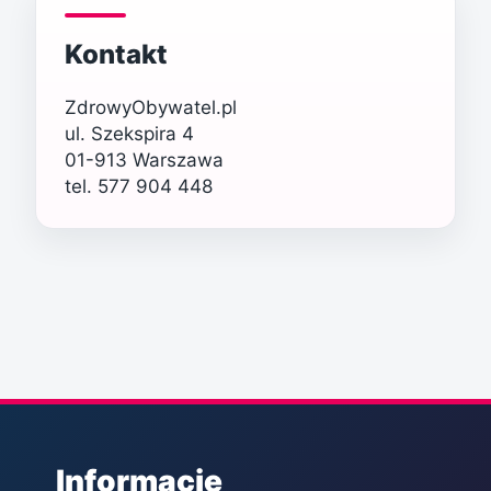
Kontakt
ZdrowyObywatel.pl
ul. Szekspira 4
01-913 Warszawa
tel. 577 904 448
Informacje