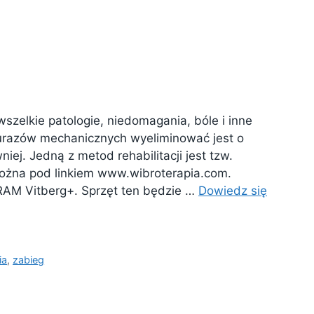
wszelkie patologie, niedomagania, bóle i inne
urazów mechanicznych wyeliminować jest o
niej. Jedną z metod rehabilitacji jest tzw.
 można pod linkiem www.wibroterapia.com.
 RAM Vitberg+. Sprzęt ten będzie …
Dowiedz się
ia
,
zabieg