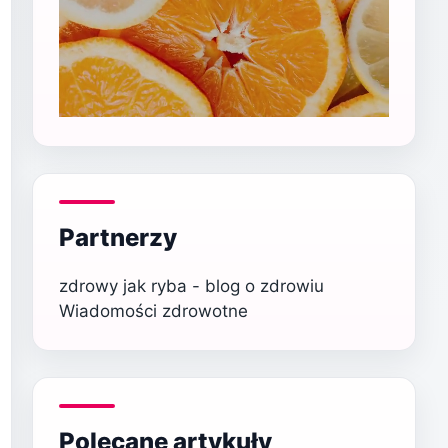
Partnerzy
zdrowy jak ryba - blog o zdrowiu
Wiadomości zdrowotne
Polecane artykuły