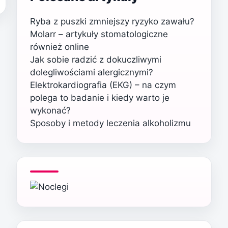
Ryba z puszki zmniejszy ryzyko zawału?
Molarr – artykuły stomatologiczne
również online
Jak sobie radzić z dokuczliwymi
dolegliwościami alergicznymi?
Elektrokardiografia (EKG) – na czym
polega to badanie i kiedy warto je
wykonać?
Sposoby i metody leczenia alkoholizmu