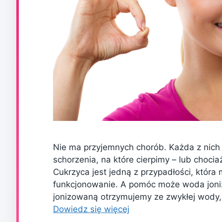
Nie ma przyjemnych chorób. Każda z nich 
schorzenia, na które cierpimy – lub choci
Cukrzyca jest jedną z przypadłości, któr
funkcjonowanie. A pomóc może woda jon
jonizowaną otrzymujemy ze zwykłej wody, 
Dowiedz się więcej