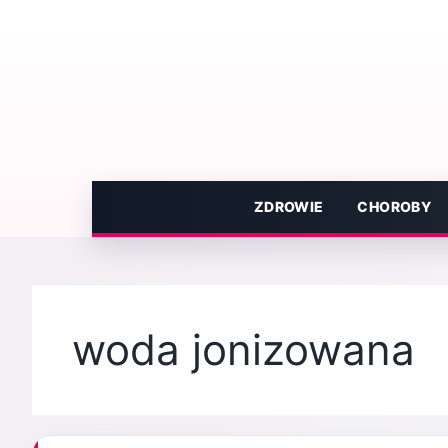
Przejdź
do
treści
ZDROWIE
CHOROBY
woda jonizowana