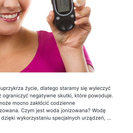
uprzykrza życie, dlatego staramy się wyleczyć
aż ograniczyć negatywne skutki, które powoduje.
a może mocno zakłócić codzienne
izowana. Czym jest woda jonizowana? Wodę
dzięki wykorzystaniu specjalnych urządzeń, …