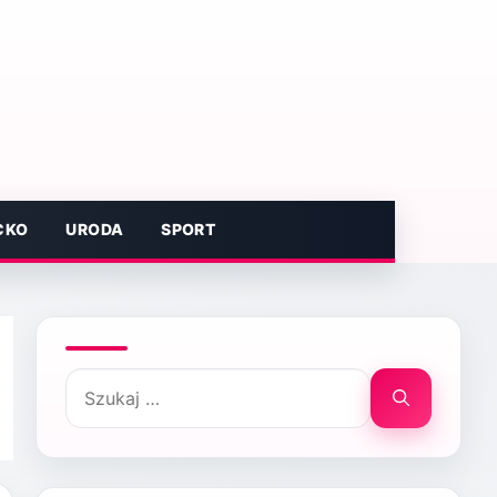
CKO
URODA
SPORT
Szukaj: