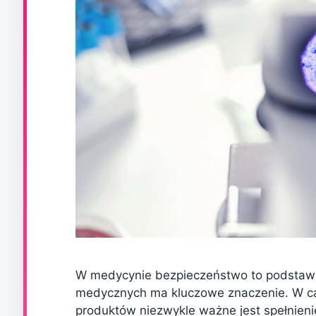
W medycynie bezpieczeństwo to podstawa,
medycznych ma kluczowe znaczenie. W cał
produktów niezwykle ważne jest spełnienie