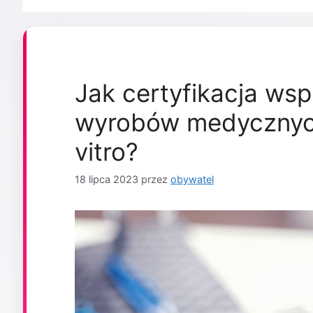
Jak certyfikacja wsp
wyrobów medycznych
vitro?
18 lipca 2023
przez
obywatel