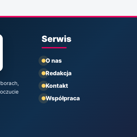
Serwis
O nas
Redakcja
yborach,
Kontakt
poczucie
Współpraca