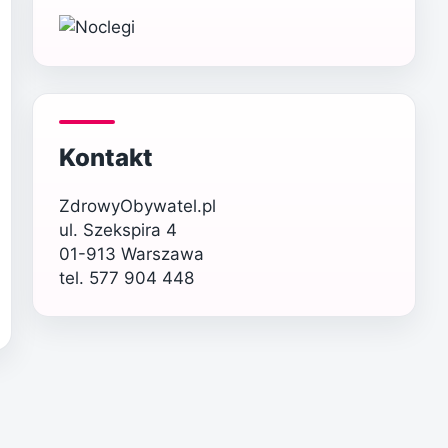
Kontakt
ZdrowyObywatel.pl
ul. Szekspira 4
01-913 Warszawa
tel. 577 904 448