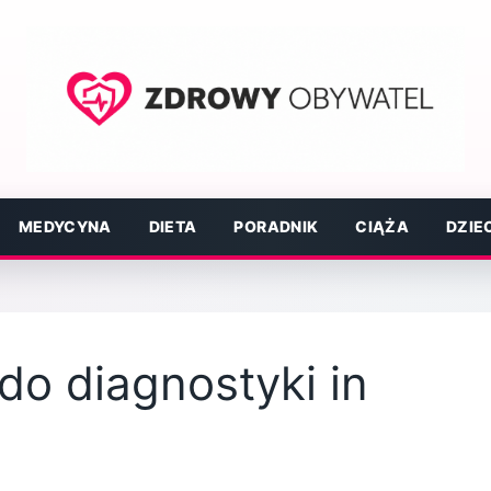
MEDYCYNA
DIETA
PORADNIK
CIĄŻA
DZIE
o diagnostyki in