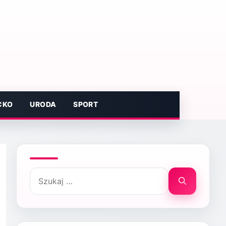
CKO
URODA
SPORT
Szukaj: