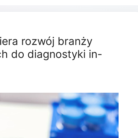
iera rozwój branży
 do diagnostyki in-