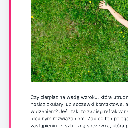
Czy cierpisz na wadę wzroku, która utrud
nosisz okulary lub soczewki kontaktowe, 
widzeniem? Jeśli tak, to zabieg refrakcy
idealnym rozwiązaniem. Zabieg ten polega
zastąpieniu jej sztuczną soczewką, która