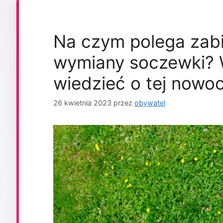
Na czym polega zabi
wymiany soczewki? 
wiedzieć o tej nowo
26 kwietnia 2023
przez
obywatel