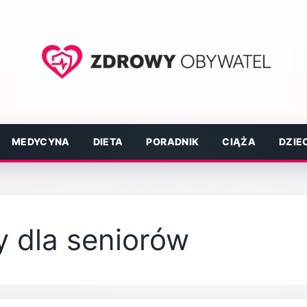
MEDYCYNA
DIETA
PORADNIK
CIĄŻA
DZIE
y dla seniorów