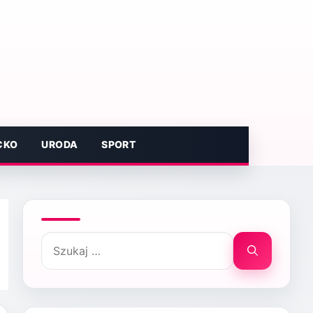
CKO
URODA
SPORT
Szukaj: