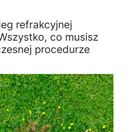
eg refrakcyjnej
Wszystko, co musisz
czesnej procedurze