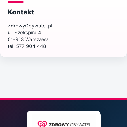
Kontakt
ZdrowyObywatel.pl
ul. Szekspira 4
01-913 Warszawa
tel. 577 904 448