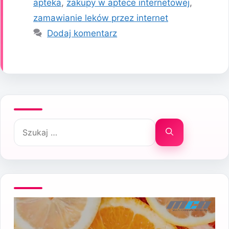
apteka
,
zakupy w aptece internetowej
,
zamawianie leków przez internet
Dodaj komentarz
Szukaj: