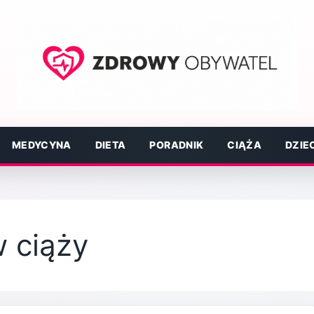
MEDYCYNA
DIETA
PORADNIK
CIĄŻA
DZIE
w ciąży