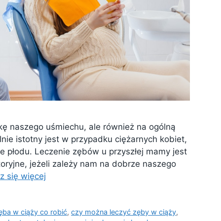
kę naszego uśmiechu, ale również na ogólną
ie istotny jest w przypadku ciężarnych kobiet,
 płodu. Leczenie zębów u przyszłej mamy jest
toryjne, jeżeli zależy nam na dobrze naszego
 się więcej
ęba w ciąży co robić
,
czy można leczyć zęby w ciąży
,