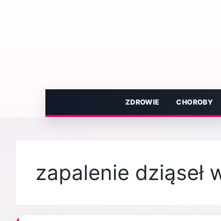
Przejdź
do
treści
ZDROWIE
CHOROBY
zapalenie dziąseł 