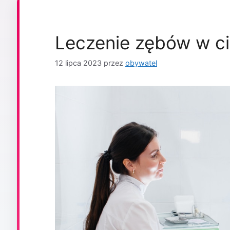
Leczenie zębów w cią
12 lipca 2023
przez
obywatel