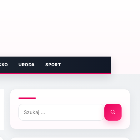
CKO
URODA
SPORT
Szukaj: