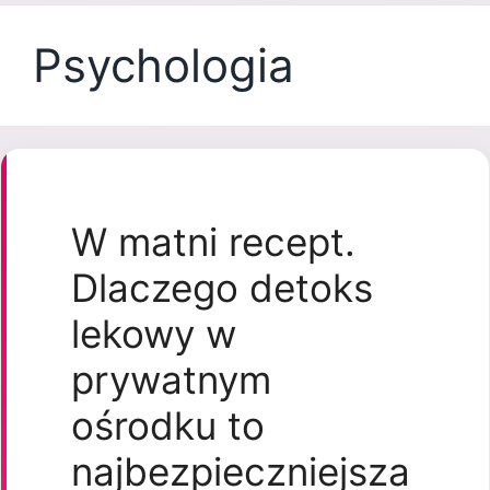
Psychologia
W matni recept.
Dlaczego detoks
lekowy w
prywatnym
ośrodku to
najbezpieczniejsza