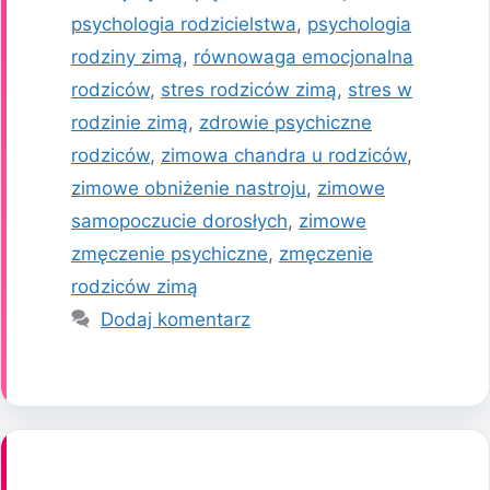
psychologia rodzicielstwa
,
psychologia
rodziny zimą
,
równowaga emocjonalna
rodziców
,
stres rodziców zimą
,
stres w
rodzinie zimą
,
zdrowie psychiczne
rodziców
,
zimowa chandra u rodziców
,
zimowe obniżenie nastroju
,
zimowe
samopoczucie dorosłych
,
zimowe
zmęczenie psychiczne
,
zmęczenie
rodziców zimą
Dodaj komentarz