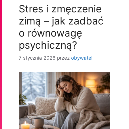
Stres i zmęczenie
zimą – jak zadbać
o równowagę
psychiczną?
7 stycznia 2026
przez
obywatel