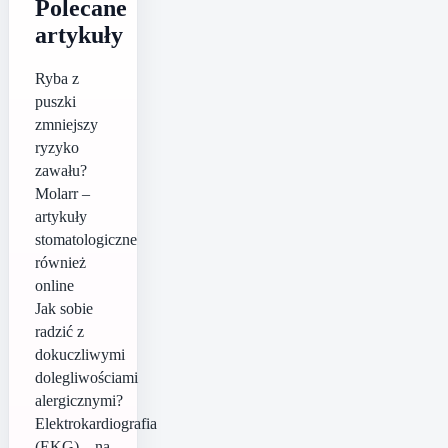
Polecane
artykuły
Ryba z
puszki
zmniejszy
ryzyko
zawału?
Molarr –
artykuły
stomatologiczne
również
online
Jak sobie
radzić z
dokuczliwymi
dolegliwościami
alergicznymi?
Elektrokardiografia
(EKG) – na