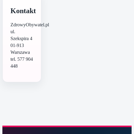
Kontakt
ZdrowyObywatel.pl
ul.
Szekspira 4
01-913
Warszawa
tel. 577 904
448