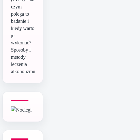
czym
polega to
badanie i
kiedy warto
je
wykonać?
Sposoby i
metody
leczenia
alkoholizmu