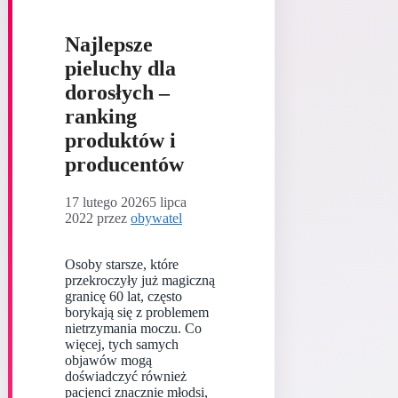
Najlepsze
pieluchy dla
dorosłych –
ranking
produktów i
producentów
17 lutego 2026
5 lipca
2022
przez
obywatel
Osoby starsze, które
przekroczyły już magiczną
granicę 60 lat, często
borykają się z problemem
nietrzymania moczu. Co
więcej, tych samych
objawów mogą
doświadczyć również
pacjenci znacznie młodsi,