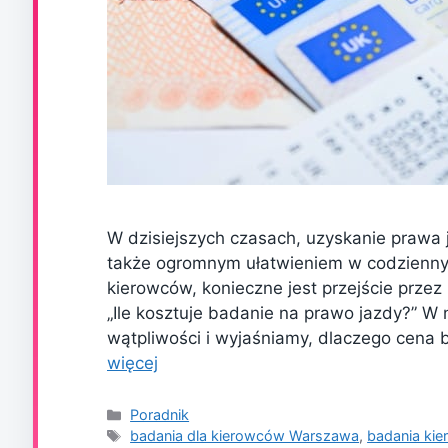
W dzisiejszych czasach, uzyskanie prawa j
także ogromnym ułatwieniem w codzienny
kierowców, konieczne jest przejście przez
„Ile kosztuje badanie na prawo jazdy?” W
wątpliwości i wyjaśniamy, dlaczego cena 
więcej
Kategorie
Poradnik
Tagi
badania dla kierowców Warszawa
,
badania ki