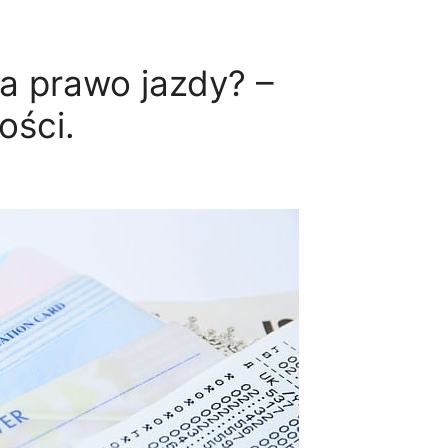
a prawo jazdy? –
ości.