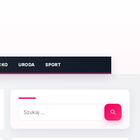
CKO
URODA
SPORT
Szukaj: