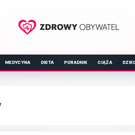
MEDYCYNA
DIETA
PORADNIK
CIĄŻA
DZIE
w