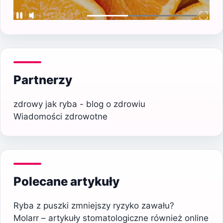
Partnerzy
zdrowy jak ryba - blog o zdrowiu
Wiadomości zdrowotne
Polecane artykuły
Ryba z puszki zmniejszy ryzyko zawału?
Molarr – artykuły stomatologiczne również online