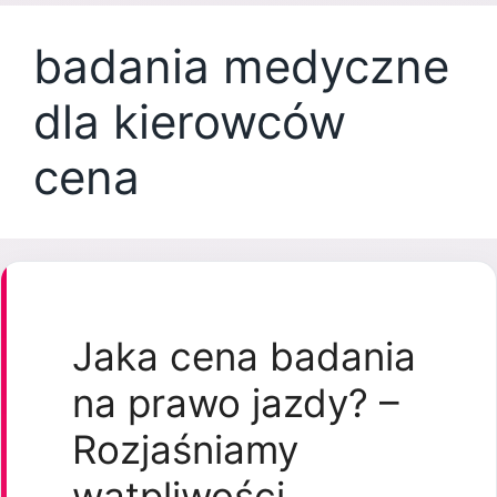
badania medyczne
dla kierowców
cena
Jaka cena badania
na prawo jazdy? –
Rozjaśniamy
wątpliwości.