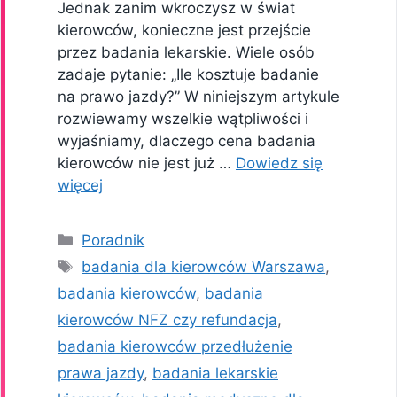
Jednak zanim wkroczysz w świat
kierowców, konieczne jest przejście
przez badania lekarskie. Wiele osób
zadaje pytanie: „Ile kosztuje badanie
na prawo jazdy?” W niniejszym artykule
rozwiewamy wszelkie wątpliwości i
wyjaśniamy, dlaczego cena badania
kierowców nie jest już …
Dowiedz się
więcej
Kategorie
Poradnik
Tagi
badania dla kierowców Warszawa
,
badania kierowców
,
badania
kierowców NFZ czy refundacja
,
badania kierowców przedłużenie
prawa jazdy
,
badania lekarskie