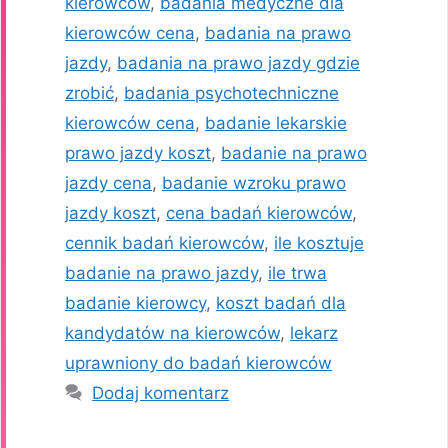
kierowców
,
badania medyczne dla
kierowców cena
,
badania na prawo
jazdy
,
badania na prawo jazdy gdzie
zrobić
,
badania psychotechniczne
kierowców cena
,
badanie lekarskie
prawo jazdy koszt
,
badanie na prawo
jazdy cena
,
badanie wzroku prawo
jazdy koszt
,
cena badań kierowców
,
cennik badań kierowców
,
ile kosztuje
badanie na prawo jazdy
,
ile trwa
badanie kierowcy
,
koszt badań dla
kandydatów na kierowców
,
lekarz
uprawniony do badań kierowców
Dodaj komentarz