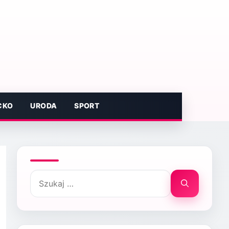
CKO
URODA
SPORT
Szukaj: