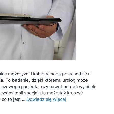
akie mężczyźni i kobiety mogą przechodzić u
pia. To badanie, dzięki któremu urolog może
oczowego pacjenta, czy nawet pobrać wycinek
cystoskopii specjalista może też kruszyć
 co to jest …
Dowiedz się więcej