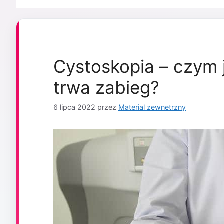
Cystoskopia – czym j
trwa zabieg?
6 lipca 2022
przez
Material zewnetrzny