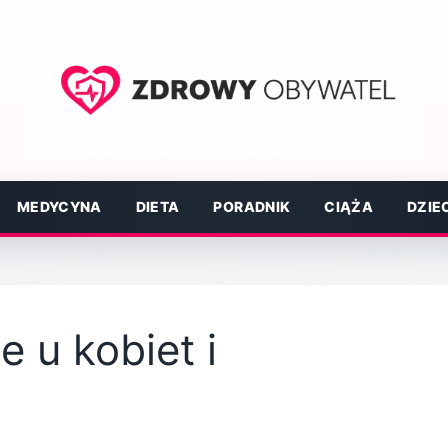
MEDYCYNA
DIETA
PORADNIK
CIĄŻA
DZIE
 u kobiet i