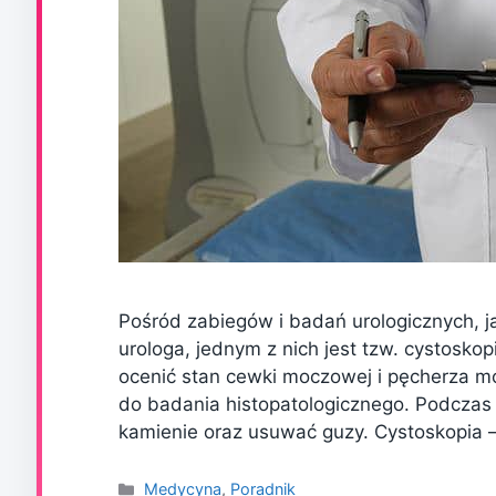
Pośród zabiegów i badań urologicznych, j
urologa, jednym z nich jest tzw. cystosko
ocenić stan cewki moczowej i pęcherza m
do badania histopatologicznego. Podczas 
kamienie oraz usuwać guzy. Cystoskopia –
Kategorie
Medycyna
,
Poradnik