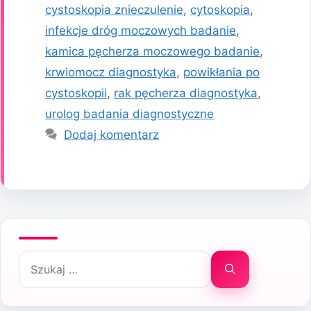
cystoskopia znieczulenie
,
cytoskopia
,
infekcje dróg moczowych badanie
,
kamica pęcherza moczowego badanie
,
krwiomocz diagnostyka
,
powikłania po
cystoskopii
,
rak pęcherza diagnostyka
,
urolog badania diagnostyczne
Dodaj komentarz
Szukaj: