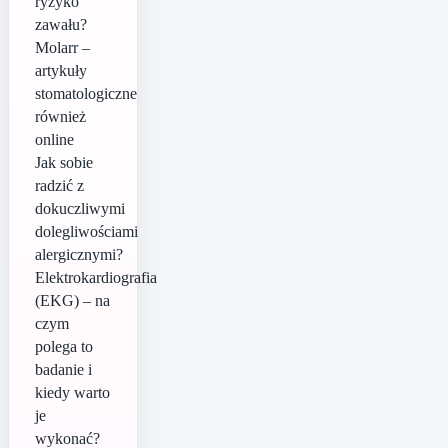
ryzyko
zawału?
Molarr –
artykuły
stomatologiczne
również
online
Jak sobie
radzić z
dokuczliwymi
dolegliwościami
alergicznymi?
Elektrokardiografia
(EKG) – na
czym
polega to
badanie i
kiedy warto
je
wykonać?