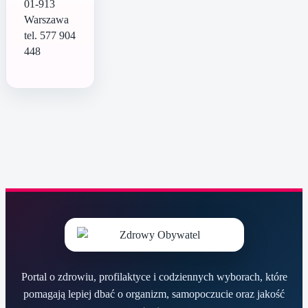
01-913
Warszawa
tel. 577 904
448
Portal o zdrowiu, profilaktyce i codziennych wyborach, które
pomagają lepiej dbać o organizm, samopoczucie oraz jakość