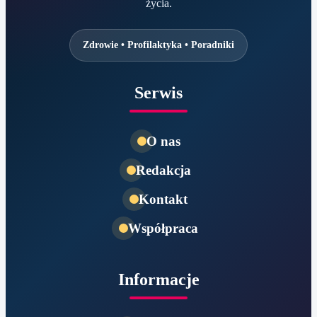
życia.
Zdrowie • Profilaktyka • Poradniki
Serwis
O nas
Redakcja
Kontakt
Współpraca
Informacje