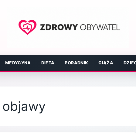
MEDYCYNA
DIETA
PORADNIK
CIĄŻA
DZIE
e objawy