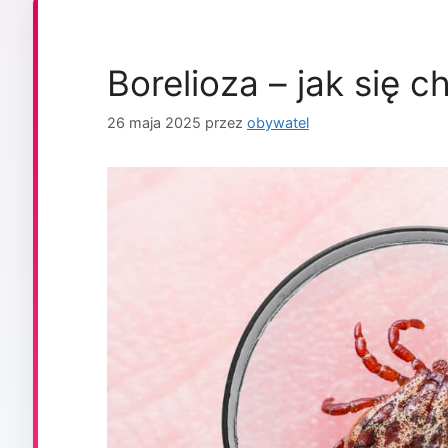
Borelioza – jak się c
26 maja 2025
przez
obywatel