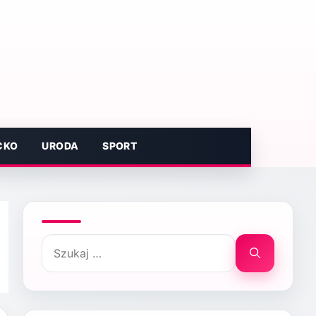
CKO
URODA
SPORT
Szukaj: