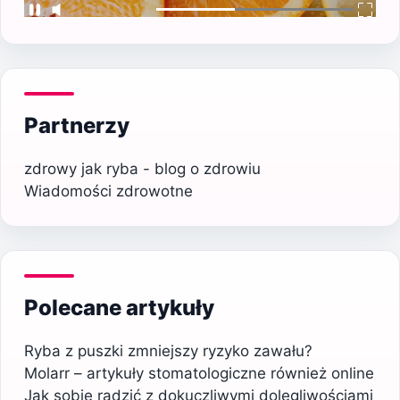
Partnerzy
zdrowy jak ryba - blog o zdrowiu
Wiadomości zdrowotne
Polecane artykuły
Ryba z puszki zmniejszy ryzyko zawału?
Molarr – artykuły stomatologiczne również online
Jak sobie radzić z dokuczliwymi dolegliwościami