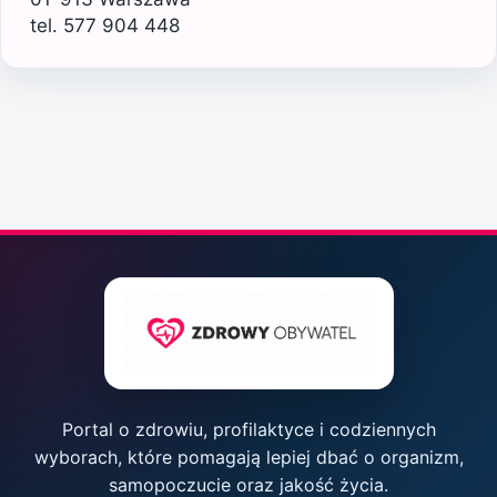
tel. 577 904 448
Portal o zdrowiu, profilaktyce i codziennych
wyborach, które pomagają lepiej dbać o organizm,
samopoczucie oraz jakość życia.