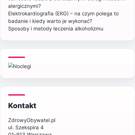
alergicznymi?
Elektrokardiografia (EKG) – na czym polega to
badanie i kiedy warto je wykonać?
Sposoby i metody leczenia alkoholizmu
Kontakt
ZdrowyObywatel.pl
ul. Szekspira 4
01-913 Warszawa