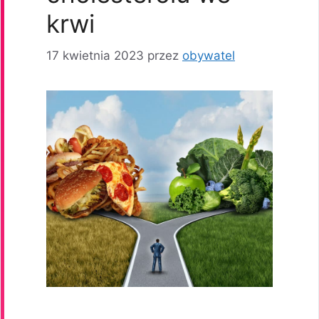
krwi
17 kwietnia 2023
przez
obywatel