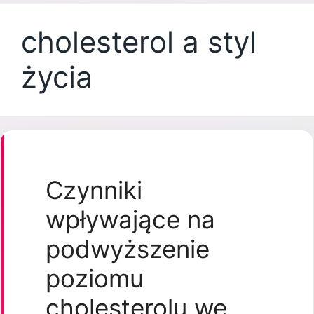
cholesterol a styl
życia
Czynniki
wpływające na
podwyższenie
poziomu
cholesterolu we