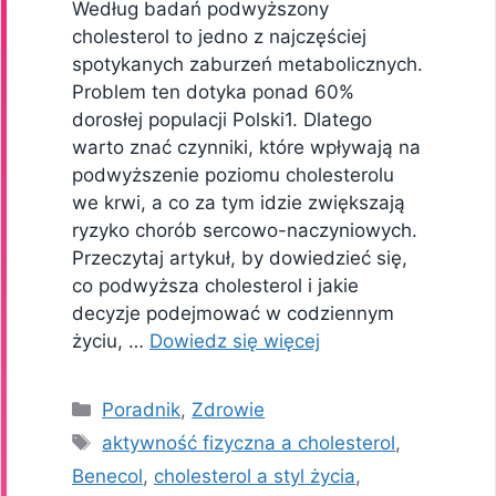
Według badań podwyższony
cholesterol to jedno z najczęściej
spotykanych zaburzeń metabolicznych.
Problem ten dotyka ponad 60%
dorosłej populacji Polski1. Dlatego
warto znać czynniki, które wpływają na
podwyższenie poziomu cholesterolu
we krwi, a co za tym idzie zwiększają
ryzyko chorób sercowo-naczyniowych.
Przeczytaj artykuł, by dowiedzieć się,
co podwyższa cholesterol i jakie
decyzje podejmować w codziennym
życiu, …
Dowiedz się więcej
Kategorie
Poradnik
,
Zdrowie
Tagi
aktywność fizyczna a cholesterol
,
Benecol
,
cholesterol a styl życia
,