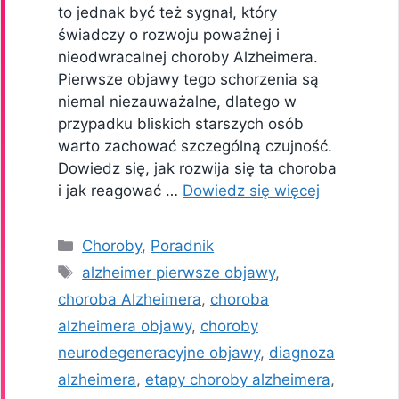
to jednak być też sygnał, który
świadczy o rozwoju poważnej i
nieodwracalnej choroby Alzheimera.
Pierwsze objawy tego schorzenia są
niemal niezauważalne, dlatego w
przypadku bliskich starszych osób
warto zachować szczególną czujność.
Dowiedz się, jak rozwija się ta choroba
i jak reagować …
Dowiedz się więcej
Kategorie
Choroby
,
Poradnik
Tagi
alzheimer pierwsze objawy
,
choroba Alzheimera
,
choroba
alzheimera objawy
,
choroby
neurodegeneracyjne objawy
,
diagnoza
alzheimera
,
etapy choroby alzheimera
,