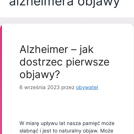
alzheimera objawy
Alzheimer – jak
dostrzec pierwsze
objawy?
6 września 2023
przez
obywatel
W miarę upływu lat nasza pamięć może
słabnąć i jest to naturalny objaw. Może