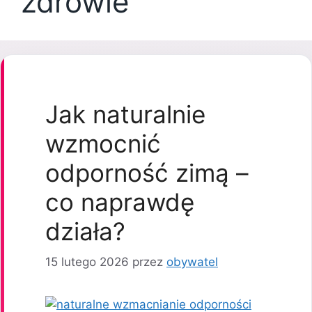
zdrowie
Jak naturalnie
wzmocnić
odporność zimą –
co naprawdę
działa?
15 lutego 2026
przez
obywatel