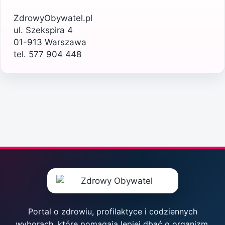
ZdrowyObywatel.pl
ul. Szekspira 4
01-913 Warszawa
tel. 577 904 448
Portal o zdrowiu, profilaktyce i codziennych
wyborach, które pomagają lepiej dbać o organizm,