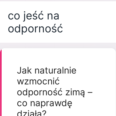
co jeść na
odporność
Jak naturalnie
wzmocnić
odporność zimą –
co naprawdę
działa?