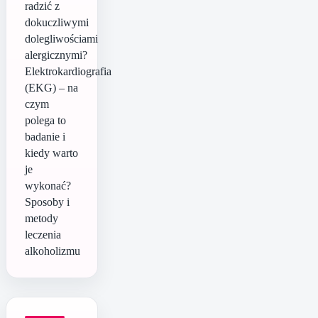
radzić z
dokuczliwymi
dolegliwościami
alergicznymi?
Elektrokardiografia
(EKG) – na
czym
polega to
badanie i
kiedy warto
je
wykonać?
Sposoby i
metody
leczenia
alkoholizmu