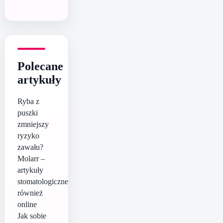
Polecane
artykuły
Ryba z
puszki
zmniejszy
ryzyko
zawału?
Molarr –
artykuły
stomatologiczne
również
online
Jak sobie