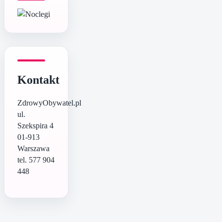
Kontakt
ZdrowyObywatel.pl
ul.
Szekspira 4
01-913
Warszawa
tel. 577 904
448