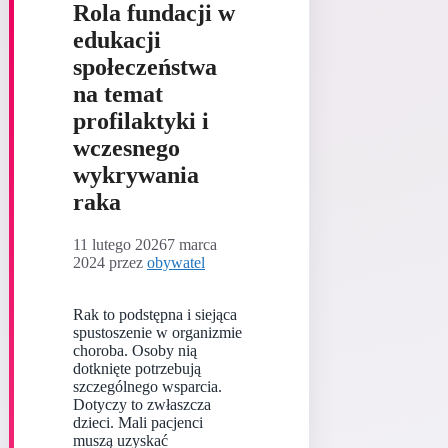
Rola fundacji w
edukacji
społeczeństwa
na temat
profilaktyki i
wczesnego
wykrywania
raka
11 lutego 2026
7 marca
2024
przez
obywatel
Rak to podstępna i siejąca
spustoszenie w organizmie
choroba. Osoby nią
dotknięte potrzebują
szczególnego wsparcia.
Dotyczy to zwłaszcza
dzieci. Mali pacjenci
muszą uzyskać