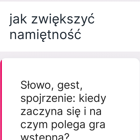
jak zwiększyć
namiętność
Słowo, gest,
spojrzenie: kiedy
zaczyna się i na
czym polega gra
wstępna?