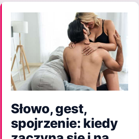
Słowo, gest,
spojrzenie: kiedy
zaczyna się i na