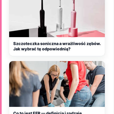
Szczoteczka soniczna a wrażliwość zębów.
Jak wybrać tę odpowiednią?
Co to jest EFR — definicja i rodzaje