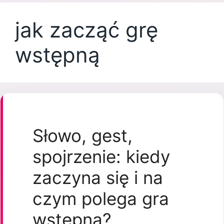
jak zacząć grę
wstępną
Słowo, gest,
spojrzenie: kiedy
zaczyna się i na
czym polega gra
wstępna?