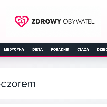
MEDYCYNA
DIETA
PORADNIK
CIĄŻA
DZIE
ieczorem