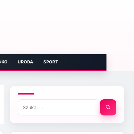
CKO
URODA
SPORT
Szukaj: