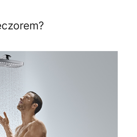
ieczorem?