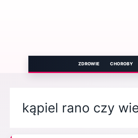
Przejdź
do
treści
ZDROWIE
CHOROBY
kąpiel rano czy w