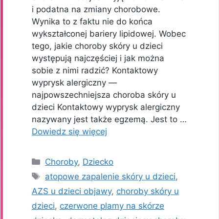
i podatna na zmiany chorobowe.
Wynika to z faktu nie do końca
wykształconej bariery lipidowej. Wobec
tego, jakie choroby skóry u dzieci
występują najczęściej i jak można
sobie z nimi radzić? Kontaktowy
wyprysk alergiczny —
najpowszechniejsza choroba skóry u
dzieci Kontaktowy wyprysk alergiczny
nazywany jest także egzemą. Jest to …
Dowiedz się więcej
Kategorie
Choroby
,
Dziecko
Tagi
atopowe zapalenie skóry u dzieci
,
AZS u dzieci objawy
,
choroby skóry u
dzieci
,
czerwone plamy na skórze