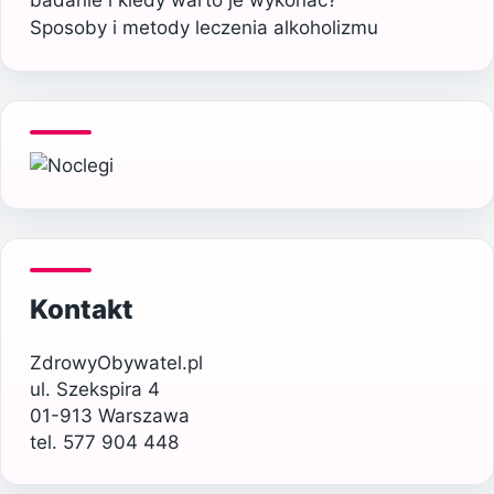
badanie i kiedy warto je wykonać?
Sposoby i metody leczenia alkoholizmu
Kontakt
ZdrowyObywatel.pl
ul. Szekspira 4
01-913 Warszawa
tel. 577 904 448