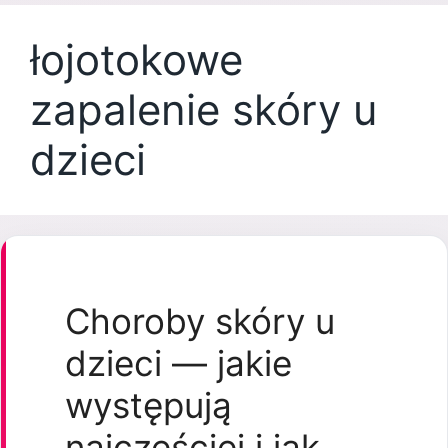
łojotokowe
zapalenie skóry u
dzieci
Choroby skóry u
dzieci — jakie
występują
najczęściej i jak