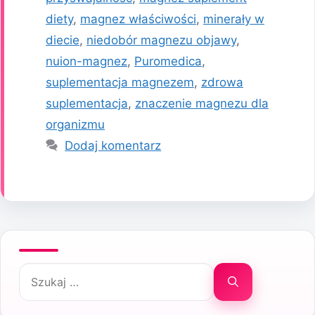
diety
,
magnez właściwości
,
minerały w
diecie
,
niedobór magnezu objawy
,
nuion-magnez
,
Puromedica
,
suplementacja magnezem
,
zdrowa
suplementacja
,
znaczenie magnezu dla
organizmu
Dodaj komentarz
Szukaj: