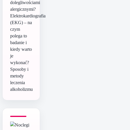
dolegliwościami
alergicznymi?
Elektrokardiografia
(EKG) – na
czym
polega to
badanie i
kiedy warto
je
wykonać?
Sposoby i
metody
leczenia
alkoholizmu