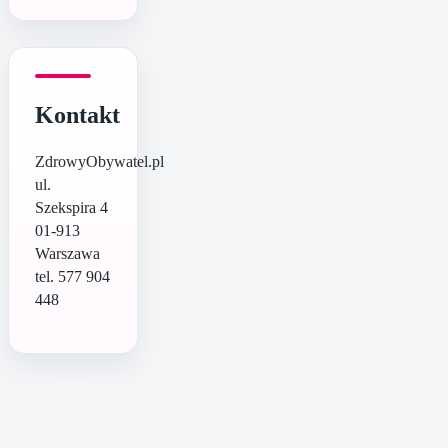
Kontakt
ZdrowyObywatel.pl
ul.
Szekspira 4
01-913
Warszawa
tel. 577 904
448