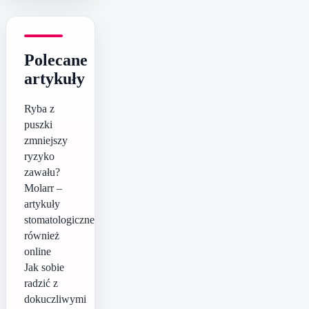
Polecane
artykuły
Ryba z
puszki
zmniejszy
ryzyko
zawału?
Molarr –
artykuły
stomatologiczne
również
online
Jak sobie
radzić z
dokuczliwymi