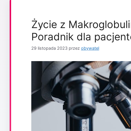
Życie z Makroglobul
Poradnik dla pacjen
29 listopada 2023
przez
obywatel