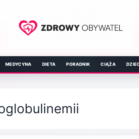
MEDYCYNA
DIETA
PORADNIK
CIĄŻA
DZIE
oglobulinemii