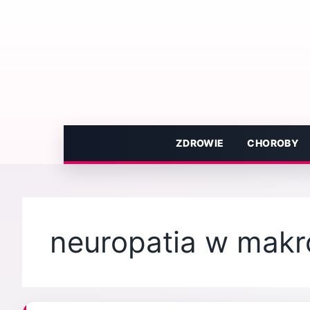
Przejdź
do
treści
ZDROWIE
CHOROBY
neuropatia w makr