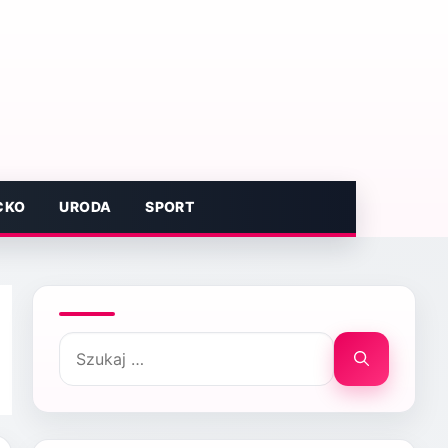
CKO
URODA
SPORT
Szukaj: