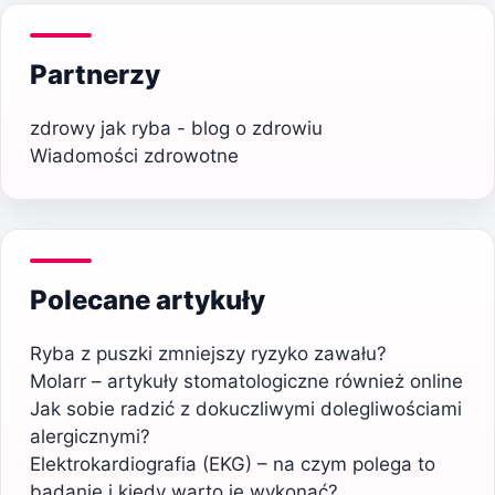
Partnerzy
zdrowy jak ryba - blog o zdrowiu
Wiadomości zdrowotne
Polecane artykuły
Ryba z puszki zmniejszy ryzyko zawału?
Molarr – artykuły stomatologiczne również online
Jak sobie radzić z dokuczliwymi dolegliwościami
alergicznymi?
Elektrokardiografia (EKG) – na czym polega to
badanie i kiedy warto je wykonać?