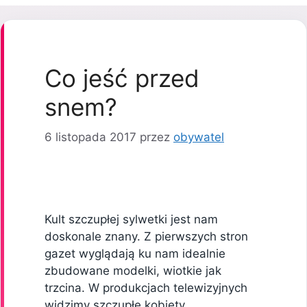
Co jeść przed
snem?
6 listopada 2017
przez
obywatel
Kult szczupłej sylwetki jest nam
doskonale znany. Z pierwszych stron
gazet wyglądają ku nam idealnie
zbudowane modelki, wiotkie jak
trzcina. W produkcjach telewizyjnych
widzimy szczupłe kobiety,