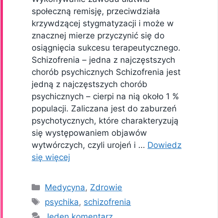
społeczną remisję, przeciwdziała
krzywdzącej stygmatyzacji i może w
znacznej mierze przyczynić się do
osiągnięcia sukcesu terapeutycznego.
Schizofrenia – jedna z najczęstszych
chorób psychicznych Schizofrenia jest
jedną z najczęstszych chorób
psychicznych – cierpi na nią około 1 %
populacji. Zaliczana jest do zaburzeń
psychotycznych, które charakteryzują
się występowaniem objawów
wytwórczych, czyli urojeń i …
Dowiedz
się więcej
Kategorie
Medycyna
,
Zdrowie
Tagi
psychika
,
schizofrenia
Jeden komentarz