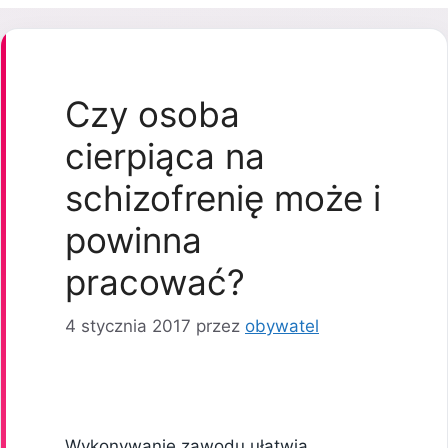
Czy osoba
cierpiąca na
schizofrenię może i
powinna
pracować?
4 stycznia 2017
przez
obywatel
Wykonywanie zawodu ułatwia