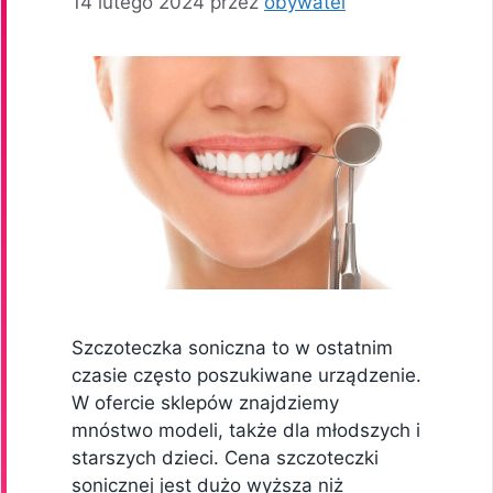
14 lutego 2024
przez
obywatel
Szczoteczka soniczna to w ostatnim
czasie często poszukiwane urządzenie.
W ofercie sklepów znajdziemy
mnóstwo modeli, także dla młodszych i
starszych dzieci. Cena szczoteczki
sonicznej jest dużo wyższa niż