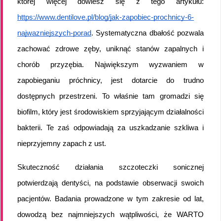
której więcej dowiesz się z tego artykułu: 
https://www.dentilove.pl/blog/jak-zapobiec-prochnicy-6-
najwazniejszych-porad
. Systematyczna dbałość pozwala 
zachować zdrowe zęby, uniknąć stanów zapalnych i 
chorób przyzębia. Największym wyzwaniem w 
zapobieganiu próchnicy, jest dotarcie do trudno 
dostępnych przestrzeni. To właśnie tam gromadzi się 
biofilm, który jest środowiskiem sprzyjającym działalności 
bakterii. Te zaś odpowiadają za uszkadzanie szkliwa i 
nieprzyjemny zapach z ust.
Skuteczność działania szczoteczki sonicznej 
potwierdzają dentyści, na podstawie obserwacji swoich 
pacjentów. Badania prowadzone w tym zakresie od lat, 
dowodzą bez najmniejszych wątpliwości, że WARTO 