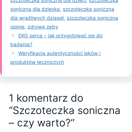
szczoteczka soniczna dla dzieci
,
szczoteczka
soniczna dla dziecka
,
szczoteczka soniczna
dla wrażliwych dziąseł
,
szczoteczka soniczna
opinie
,
zdrowe zęby
EKG serca – jak przygotować się do
badania?
Weryfikacja autentyczności leków i
produktów leczniczych
1 komentarz do
“Szczoteczka soniczna
– czy warto?”