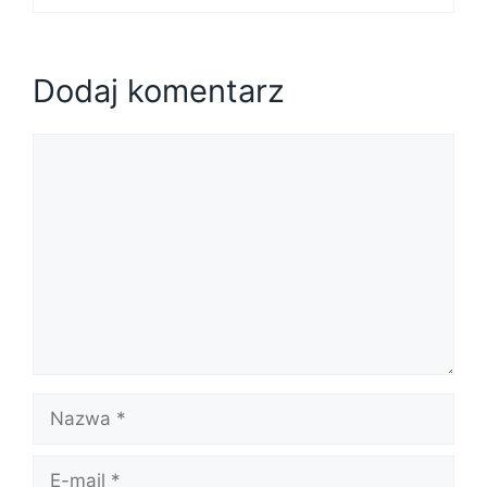
Dodaj komentarz
Komentarz
Nazwa
E-