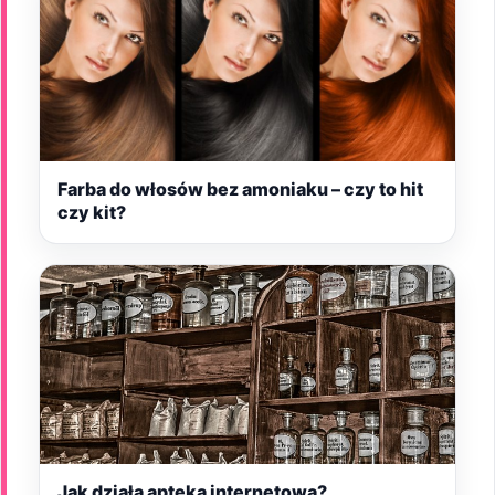
Farba do włosów bez amoniaku – czy to hit
czy kit?
Jak działa apteka internetowa?