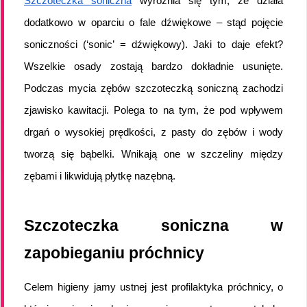
Szczoteczka soniczna
 wyróżnia się tym, że działa 
dodatkowo w oparciu o fale dźwiękowe – stąd pojęcie 
soniczności (‘sonic’ = dźwiękowy). Jaki to daje efekt? 
Wszelkie osady zostają bardzo dokładnie usunięte. 
Podczas mycia zębów szczoteczką soniczną zachodzi 
zjawisko kawitacji. Polega to na tym, że pod wpływem 
drgań o wysokiej prędkości, z pasty do zębów i wody 
tworzą się bąbelki. Wnikają one w szczeliny między 
zębami i likwidują płytkę nazębną.
Szczoteczka soniczna w 
zapobieganiu próchnicy
Celem higieny jamy ustnej jest profilaktyka próchnicy, o 