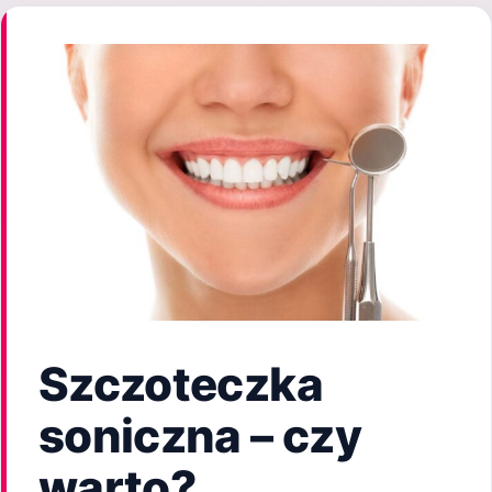
Szczoteczka
soniczna – czy
warto?