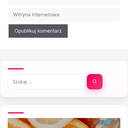
mail
Witryna
internetowa
Szukaj: