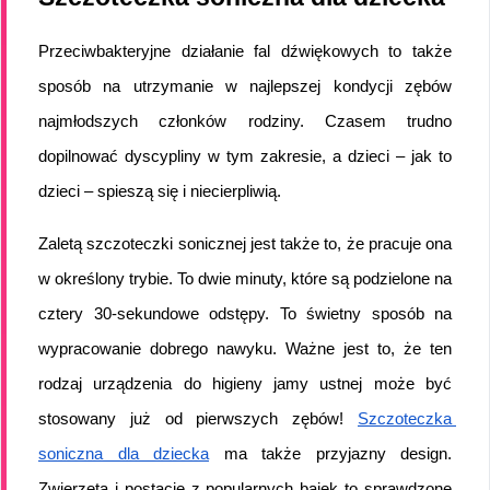
Przeciwbakteryjne działanie fal dźwiękowych to także 
sposób na utrzymanie w najlepszej kondycji zębów 
najmłodszych członków rodziny. Czasem trudno 
dopilnować dyscypliny w tym zakresie, a dzieci – jak to 
dzieci – spieszą się i niecierpliwią.
Zaletą szczoteczki sonicznej jest także to, że pracuje ona 
w określony trybie. To dwie minuty, które są podzielone na 
cztery 30-sekundowe odstępy. To świetny sposób na 
wypracowanie dobrego nawyku. Ważne jest to, że ten 
rodzaj urządzenia do higieny jamy ustnej może być 
stosowany już od pierwszych zębów! 
Szczoteczka 
soniczna dla dziecka
 ma także przyjazny design. 
Zwierzęta i postacie z popularnych bajek to sprawdzone 