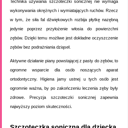
Technika używania szczoteczki sonicznej nie wymaga 
wykonywania okrężnych i wymiatających ruchów. Rzecz 
w tym, że siła fal dźwiękowych rozbija płytkę nazębną 
jedynie poprzez przyłożenie włosia do powierzchni 
zębów. Dzięki temu możliwe jest dokładne oczyszczenie 
zębów bez podrażniania dziąseł.
Aktywne działanie piany powstającej z pasty do zębów, to 
ogromne wsparcie dla osób noszących aparat 
ortodontyczny. Higiena jamy ustnej u tych osób jest 
ogromnie ważna, by po zakończeniu leczenia zęby były 
zdrowe. Precyzja szczoteczki sonicznej zapewnia 
najwyższy poziom skuteczności.
Szczoteczka soniczna dla dziecka