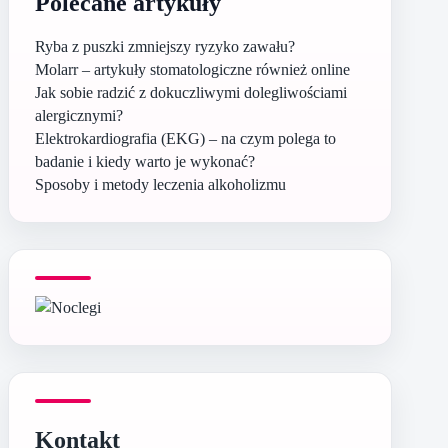
Polecane artykuły
Ryba z puszki zmniejszy ryzyko zawału?
Molarr – artykuły stomatologiczne również online
Jak sobie radzić z dokuczliwymi dolegliwościami
alergicznymi?
Elektrokardiografia (EKG) – na czym polega to
badanie i kiedy warto je wykonać?
Sposoby i metody leczenia alkoholizmu
Kontakt