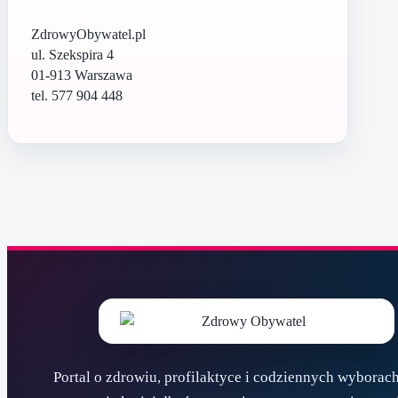
ZdrowyObywatel.pl
ul. Szekspira 4
01-913 Warszawa
tel. 577 904 448
Portal o zdrowiu, profilaktyce i codziennych wyborach