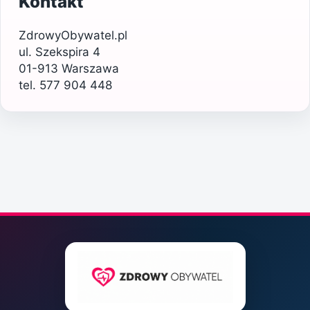
Kontakt
ZdrowyObywatel.pl
ul. Szekspira 4
01-913 Warszawa
tel. 577 904 448