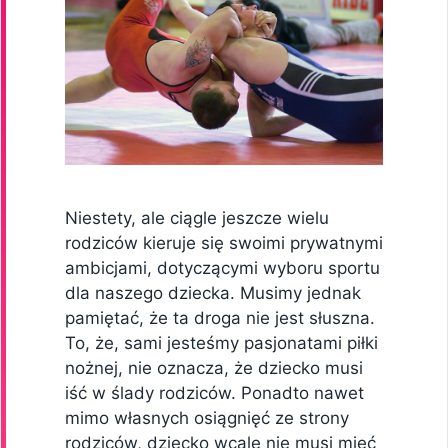
Niestety, ale ciągle jeszcze wielu
rodziców kieruje się swoimi prywatnymi
ambicjami, dotyczącymi wyboru sportu
dla naszego dziecka. Musimy jednak
pamiętać, że ta droga nie jest słuszna.
To, że, sami jesteśmy pasjonatami piłki
nożnej, nie oznacza, że dziecko musi
iść w ślady rodziców. Ponadto nawet
mimo własnych osiągnięć ze strony
rodziców, dziecko wcale nie musi mieć