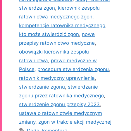
stwierdza zgon
,
kierownik zespołu
ratownictwa medycznego zgon
,
kompetencje ratownika medycznego
,
kto może stwierdzić zgon
,
nowe
przepisy ratownictwo medyczne
,
obowiązki kierownika zespołu
ratownictwa
,
prawo medyczne w
Polsce
,
procedura stwierdzenia zgonu
,
ratownik medyczny uprawnienia
,
stwierdzanie zgonu
,
stwierdzanie
zgonu przez ratownika medycznego
,
stwierdzenie zgonu przepisy 2023
,
ustawa o ratownictwie medycznym
zmiany
,
zgon w trakcie akcji medycznej
Dodaj komentarz