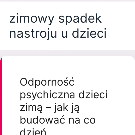
zimowy spadek
nastroju u dzieci
Odporność
psychiczna dzieci
zimą – jak ją
budować na co
dzień