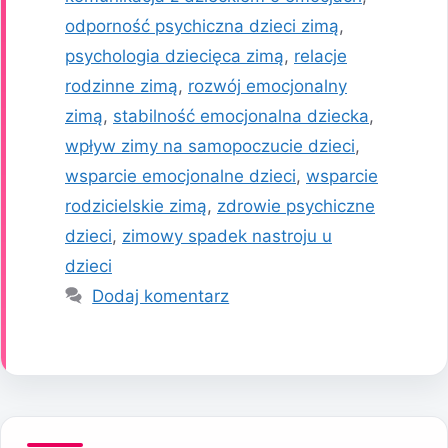
odporność psychiczna dzieci zimą
,
psychologia dziecięca zimą
,
relacje
rodzinne zimą
,
rozwój emocjonalny
zimą
,
stabilność emocjonalna dziecka
,
wpływ zimy na samopoczucie dzieci
,
wsparcie emocjonalne dzieci
,
wsparcie
rodzicielskie zimą
,
zdrowie psychiczne
dzieci
,
zimowy spadek nastroju u
dzieci
Dodaj komentarz