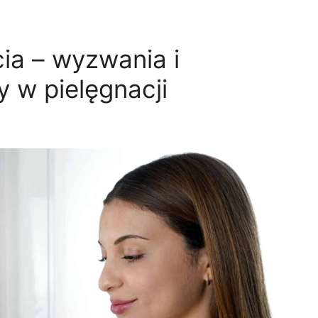
ia – wyzwania i
 w pielęgnacji