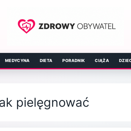
MEDYCYNA
DIETA
PORADNIK
CIĄŻA
DZIE
jak pielęgnować