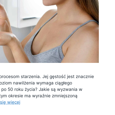
procesom starzenia. Jej gęstość jest znacznie
poziom nawilżenia wymaga ciągłego
 po 50 roku życia? Jakie są wyzwania w
 tym okresie ma wyraźnie zmniejszoną
się więcej