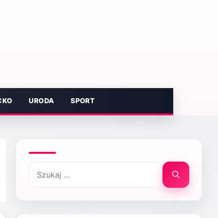
CKO
URODA
SPORT
Szukaj: