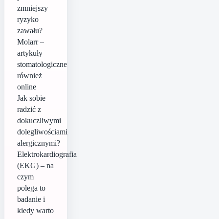
zmniejszy
ryzyko
zawału?
Molarr –
artykuły
stomatologiczne
również
online
Jak sobie
radzić z
dokuczliwymi
dolegliwościami
alergicznymi?
Elektrokardiografia
(EKG) – na
czym
polega to
badanie i
kiedy warto