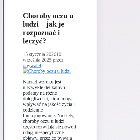
Choroby oczu u
ludzi – jak je
rozpoznać i
leczyć?
15 stycznia 2026
10
września 2025
przez
obywatel
Narząd wzroku jest
niezwykle delikatny i
podatny na różne
dolegliwości, które mogą
wpływać na jakość życia i
codzienne
funkcjonowanie. Niestety,
choroby oczu u ludzi
często rozwijają się powoli
i dają niespecyficzne
objawy, przez co bywają