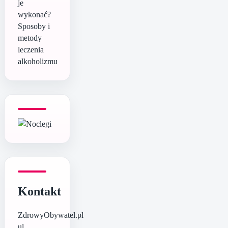
je
wykonać?
Sposoby i
metody
leczenia
alkoholizmu
Kontakt
ZdrowyObywatel.pl
ul.