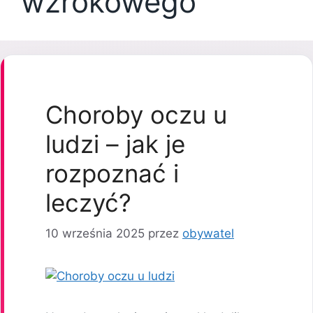
wzrokowego
Choroby oczu u
ludzi – jak je
rozpoznać i
leczyć?
10 września 2025
przez
obywatel