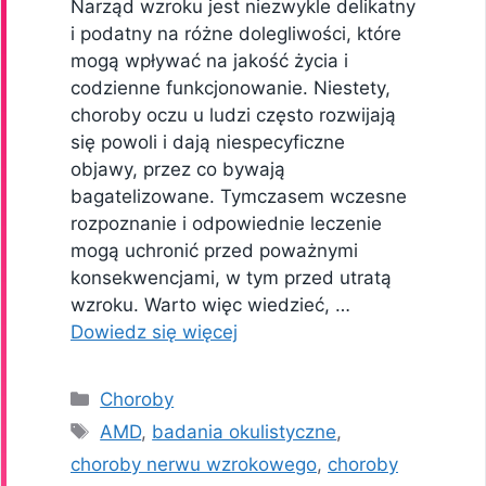
Narząd wzroku jest niezwykle delikatny
i podatny na różne dolegliwości, które
mogą wpływać na jakość życia i
codzienne funkcjonowanie. Niestety,
choroby oczu u ludzi często rozwijają
się powoli i dają niespecyficzne
objawy, przez co bywają
bagatelizowane. Tymczasem wczesne
rozpoznanie i odpowiednie leczenie
mogą uchronić przed poważnymi
konsekwencjami, w tym przed utratą
wzroku. Warto więc wiedzieć, …
Dowiedz się więcej
Kategorie
Choroby
Tagi
AMD
,
badania okulistyczne
,
choroby nerwu wzrokowego
,
choroby